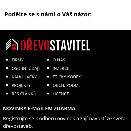
Podělte se s námi o Váš názor:
FIRMY
O NÁS
OSOBNÍ ÚDAJE
INZERCE
KALKULAČKY
ETICKÝ KODEX
PROJEKTY
OBCH. PODM.
RSS ČLÁNKŮ
LICENCE
NOVINKY E-MAILEM ZDARMA
Registrujte se k odběru novinek a zajímavostí ze světa
dřevostaveb.