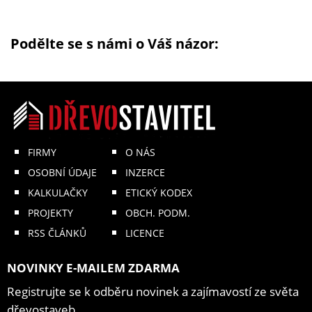
Podělte se s námi o Váš názor:
FIRMY
O NÁS
OSOBNÍ ÚDAJE
INZERCE
KALKULAČKY
ETICKÝ KODEX
PROJEKTY
OBCH. PODM.
RSS ČLÁNKŮ
LICENCE
NOVINKY E-MAILEM ZDARMA
Registrujte se k odběru novinek a zajímavostí ze světa
dřevostaveb.