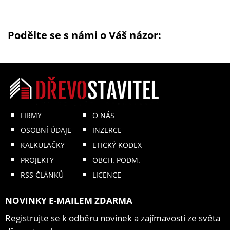
Podělte se s námi o Váš názor:
FIRMY
O NÁS
OSOBNÍ ÚDAJE
INZERCE
KALKULAČKY
ETICKÝ KODEX
PROJEKTY
OBCH. PODM.
RSS ČLÁNKŮ
LICENCE
NOVINKY E-MAILEM ZDARMA
Registrujte se k odběru novinek a zajímavostí ze světa