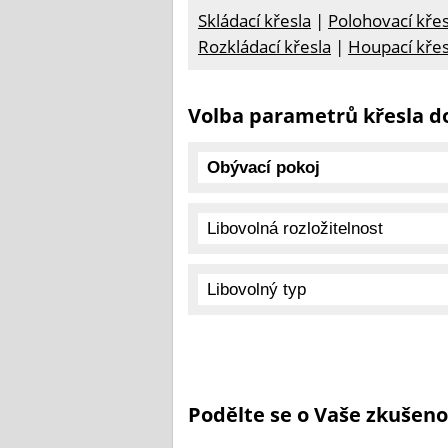
Skládací křesla
|
Polohovací křes
Rozkládací křesla
|
Houpací křes
Volba parametrů křesla d
Podělte se o Vaše zkušeno