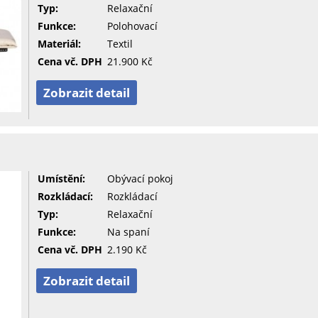
Typ:
Relaxační
Funkce:
Polohovací
Materiál:
Textil
Cena vč. DPH
21.900 Kč
Zobrazit detail
Umístění:
Obývací pokoj
Rozkládací:
Rozkládací
Typ:
Relaxační
Funkce:
Na spaní
Cena vč. DPH
2.190 Kč
Zobrazit detail