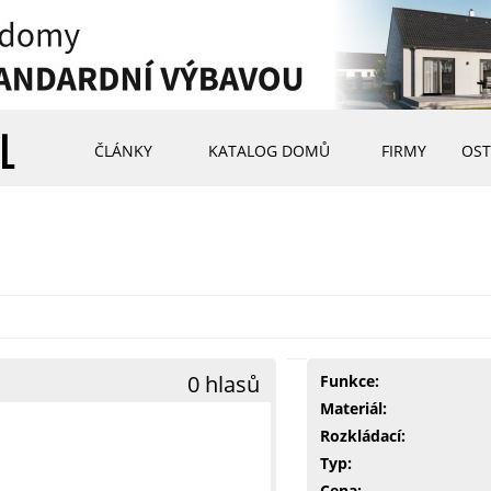
ČLÁNKY
KATALOG DOMŮ
FIRMY
OST
0 hlasů
Funkce:
Materiál:
Rozkládací:
Typ:
Cena: