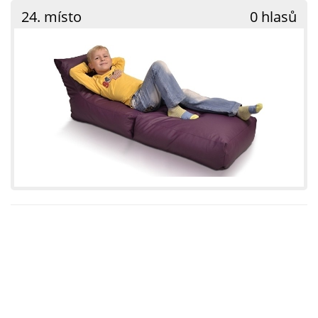
24. místo
0 hlasů