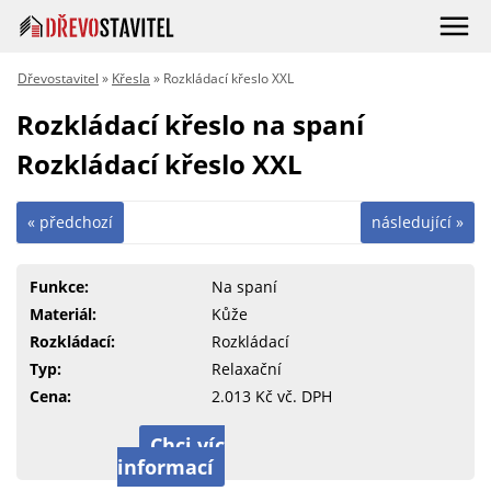
Dřevostavitel
»
Křesla
» Rozkládací křeslo XXL
Rozkládací křeslo na spaní
Rozkládací křeslo XXL
« předchozí
následující »
Funkce:
Na spaní
Materiál:
Kůže
Rozkládací:
Rozkládací
Typ:
Relaxační
Cena:
2.013 Kč vč. DPH
Chci víc
informací