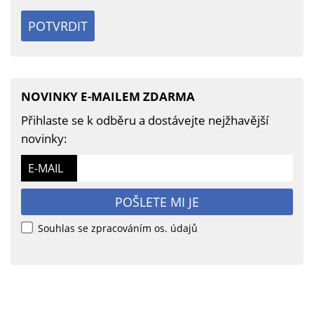
POTVRDIT
NOVINKY E-MAILEM ZDARMA
Přihlaste se k odběru a dostávejte nejžhavější
novinky:
E-MAIL
POŠLETE MI JE
Souhlas se zpracováním os. údajů