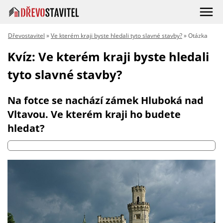
Dřevostavitel
»
Ve kterém kraji byste hledali tyto slavné stavby?
» Otázka
Kvíz: Ve kterém kraji byste hledali
tyto slavné stavby?
Na fotce se nachází zámek Hluboká nad
Vltavou. Ve kterém kraji ho budete
hledat?