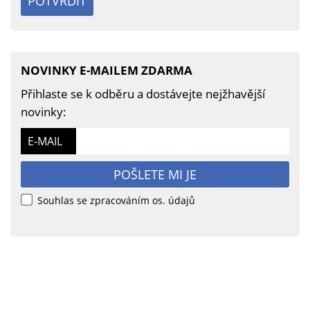
POTVRDIT
NOVINKY E-MAILEM ZDARMA
Přihlaste se k odběru a dostávejte nejžhavější
novinky:
E-MAIL
POŠLETE MI JE
Souhlas se zpracováním os. údajů