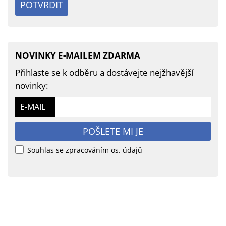
POTVRDIT
NOVINKY E-MAILEM ZDARMA
Přihlaste se k odběru a dostávejte nejžhavější
novinky:
E-MAIL
POŠLETE MI JE
Souhlas se zpracováním os. údajů