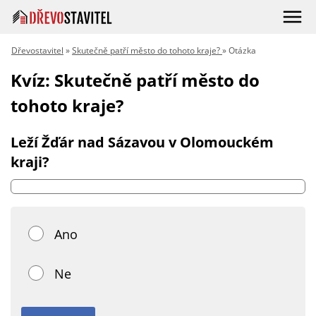
Dřevostavitel
»
Skutečně patří město do tohoto kraje?
» Otázka
Kvíz: Skutečně patří město do
tohoto kraje?
Leží Žďár nad Sázavou v Olomouckém
kraji?
Ano
Ne