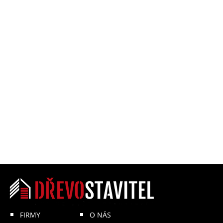
FIRMY
O NÁS