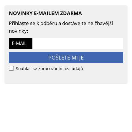
NOVINKY E-MAILEM ZDARMA
Přihlaste se k odběru a dostávejte nejžhavější
novinky:
E-MAIL
POŠLETE MI JE
Souhlas se zpracováním os. údajů