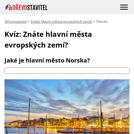
Dřevostavitel
»
Znáte hlavní města evropských zemí?
» Otázka
Kvíz: Znáte hlavní města
evropských zemí?
Jaké je hlavní město Norska?