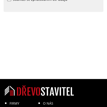
FIRMY
O NÁS