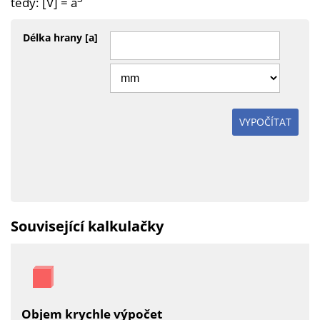
tedy: [V] = a
Délka hrany [a]
VYPOČÍTAT
Související kalkulačky
Objem krychle výpočet