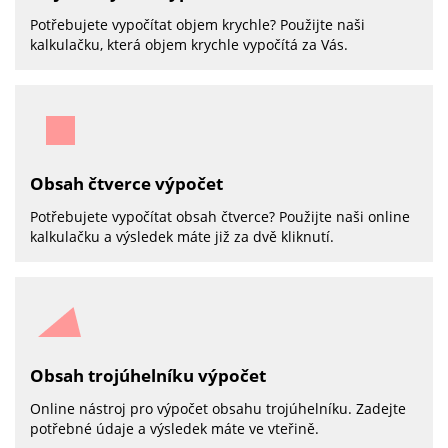
Potřebujete vypočítat objem krychle? Použijte naši
kalkulačku, která objem krychle vypočítá za Vás.
Obsah čtverce výpočet
Potřebujete vypočítat obsah čtverce? Použijte naši online
kalkulačku a výsledek máte již za dvě kliknutí.
Obsah trojúhelníku výpočet
Online nástroj pro výpočet obsahu trojúhelníku. Zadejte
potřebné údaje a výsledek máte ve vteřině.