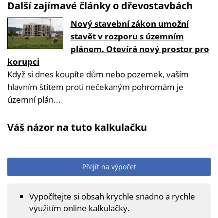
Další zajímavé články o dřevostavbách
Nový stavební zákon umožní
stavět v rozporu s územním
plánem. Otevírá nový prostor pro
korupci
Když si dnes koupíte dům nebo pozemek, vaším
hlavním štítem proti nečekaným pohromám je
územní plán...
Váš názor na tuto kalkulačku
Přejít na výpočet
Vypočítejte si obsah krychle snadno a rychle
využitím online kalkulačky.