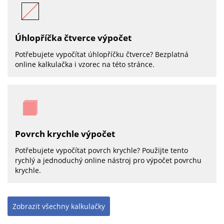
Úhlopříčka čtverce výpočet
Potřebujete vypočítat úhlopříčku čtverce? Bezplatná
online kalkulačka i vzorec na této stránce.
Povrch krychle výpočet
Potřebujete vypočítat povrch krychle? Použijte tento
rychlý a jednoduchý online nástroj pro výpočet povrchu
krychle.
Zobrazit všechny kalkulačky