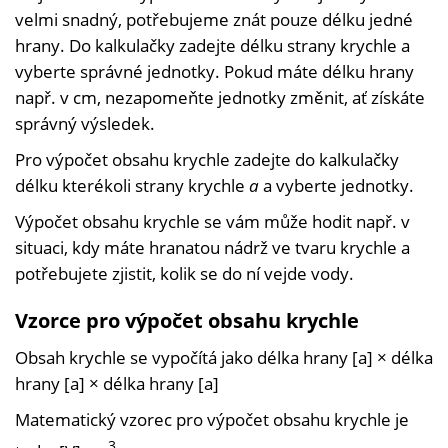
velmi snadný, potřebujeme znát pouze délku jedné
hrany. Do kalkulačky zadejte délku strany krychle a
vyberte správné jednotky. Pokud máte délku hrany
např. v cm, nezapomeňte jednotky změnit, ať získáte
správný výsledek.
Pro výpočet obsahu krychle zadejte do kalkulačky
délku kterékoli strany krychle
a
a vyberte jednotky.
Výpočet obsahu krychle se vám může hodit např. v
situaci, kdy máte hranatou nádrž ve tvaru krychle a
potřebujete zjistit, kolik se do ní vejde vody.
Vzorce pro výpočet obsahu krychle
Obsah krychle se vypočítá jako délka hrany [a] × délka
hrany [a] × délka hrany [a]
Matematický vzorec pro výpočet obsahu krychle je
3