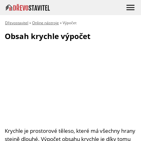
Dřevostavitel
»
Online nástroje
» Výpočet
Obsah krychle výpočet
Krychle je prostorové těleso, které má všechny hrany
stejně dlouhé. Výpočet obsahu krychle je díky tomu