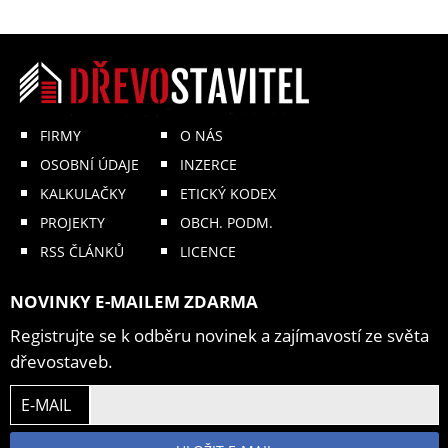
FIRMY
O NÁS
OSOBNÍ ÚDAJE
INZERCE
KALKULAČKY
ETICKÝ KODEX
PROJEKTY
OBCH. PODM.
RSS ČLÁNKŮ
LICENCE
NOVINKY E-MAILEM ZDARMA
Registrujte se k odběru novinek a zajímavostí ze světa
dřevostaveb.
E-MAIL