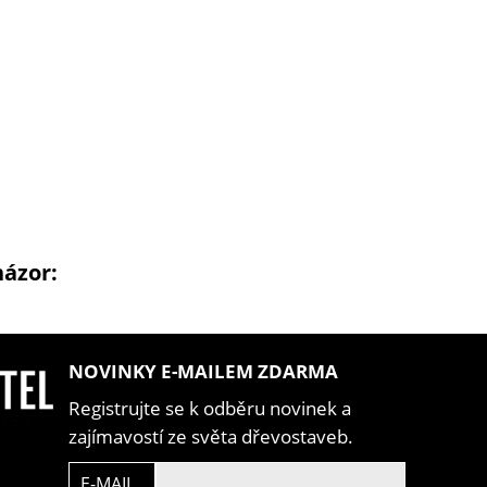
názor:
NOVINKY E-MAILEM ZDARMA
Registrujte se k odběru novinek a
zajímavostí ze světa dřevostaveb.
E-MAIL