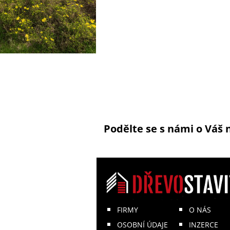
Podělte se s námi o Váš 
FIRMY
O NÁS
OSOBNÍ ÚDAJE
INZERCE