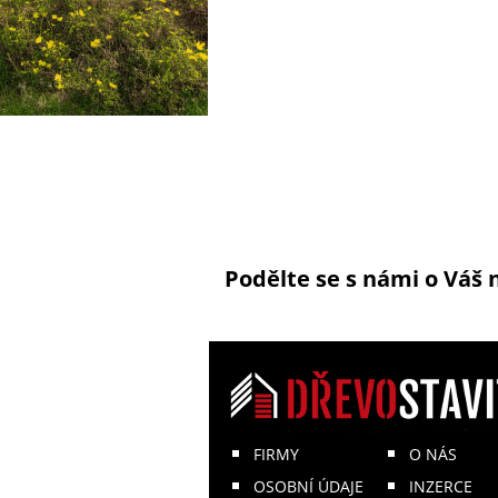
Podělte se s námi o Váš 
FIRMY
O NÁS
OSOBNÍ ÚDAJE
INZERCE