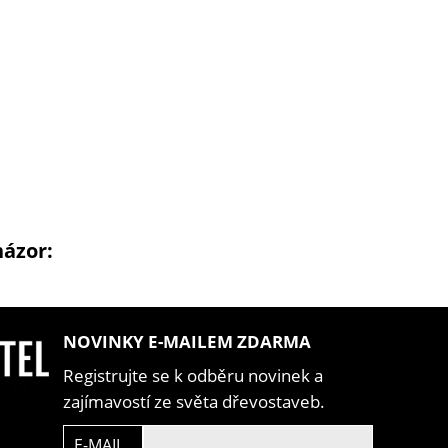
názor:
NOVINKY E-MAILEM ZDARMA
Registrujte se k odběru novinek a
zajímavostí ze světa dřevostaveb.
E-MAIL