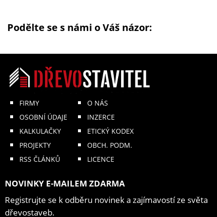
Podělte se s námi o Váš názor:
FIRMY
O NÁS
OSOBNÍ ÚDAJE
INZERCE
KALKULAČKY
ETICKÝ KODEX
PROJEKTY
OBCH. PODM.
RSS ČLÁNKŮ
LICENCE
NOVINKY E-MAILEM ZDARMA
Registrujte se k odběru novinek a zajímavostí ze světa
dřevostaveb.