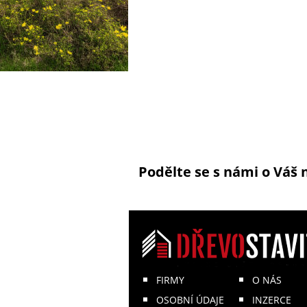
Podělte se s námi o Váš 
FIRMY
O NÁS
OSOBNÍ ÚDAJE
INZERCE