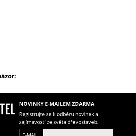
názor:
NOVINKY E-MAILEM ZDARMA
Registrujte se k odběru novinek a
zajímavostí ze světa dřevostaveb.
E-MAIL