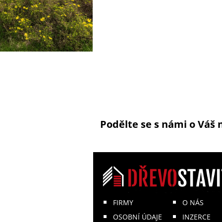
Podělte se s námi o Váš 
FIRMY
O NÁS
OSOBNÍ ÚDAJE
INZERCE