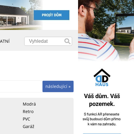
ATNÍ
následující »
Modrá
Retro
PVC
Garáž