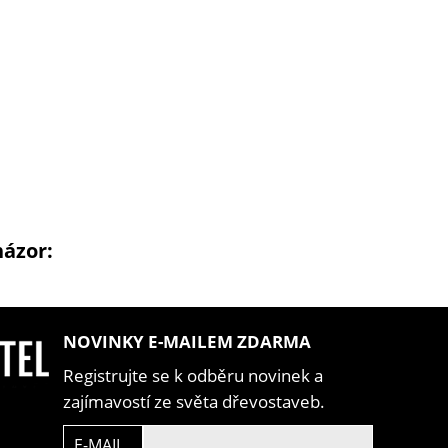
názor:
NOVINKY E-MAILEM ZDARMA
Registrujte se k odběru novinek a
zajímavostí ze světa dřevostaveb.
E-MAIL