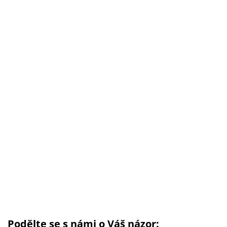
Podělte se s námi o Váš názor: