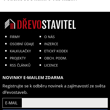
FIRMY
O NÁS
OSOBNÍ ÚDAJE
INZERCE
KALKULAČKY
ETICKÝ KODEX
PROJEKTY
OBCH. PODM.
RSS ČLÁNKŮ
LICENCE
NOVINKY E-MAILEM ZDARMA
Registrujte se k odběru novinek a zajímavostí ze světa
dřevostaveb.
E-MAIL