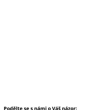
Podělte se s námi o Váš názor: