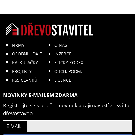
FIRMY
O NÁS
OSOBNÍ ÚDAJE
INZERCE
KALKULAČKY
ETICKÝ KODEX
PROJEKTY
OBCH. PODM.
RSS ČLÁNKŮ
LICENCE
NOVINKY E-MAILEM ZDARMA
Registrujte se k odběru novinek a zajímavostí ze světa
dřevostaveb.
E-MAIL