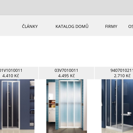
ČLÁNKY
KATALOG DOMŮ
FIRMY
O
01V1010011
03V7010011
940701021
4.410 Kč
4.495 Kč
2.710 Kč