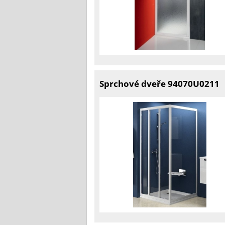
Sprchové dveře 94070U0211