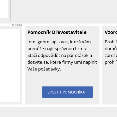
reklama
Pomocník Dřevostavitele
Vzor
Inteligentni aplikace, která Vám
Prohl
pomůže najít správnou firmu.
domů 
Stačí odpovědět na pár otázek a
zarez
dozvíte se, které firmy umí naplnit
prohl
Vaše požadavky.
SPUSTIT POMOCNÍKA