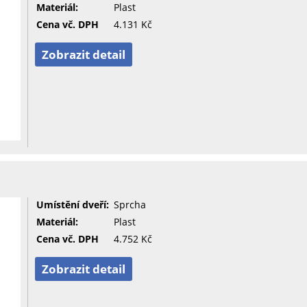
Materiál:
Plast
Cena vč. DPH
4.131 Kč
Zobrazit detail
Umístění dveří:
Sprcha
Materiál:
Plast
Cena vč. DPH
4.752 Kč
Zobrazit detail