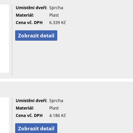
Umístění dveří:
Sprcha
Materiál:
Plast
Cena vč. DPH
6.339 Kč
Zobrazit detail
Umístění dveří:
Sprcha
Materiál:
Plast
Cena vč. DPH
4.186 Kč
Zobrazit detail