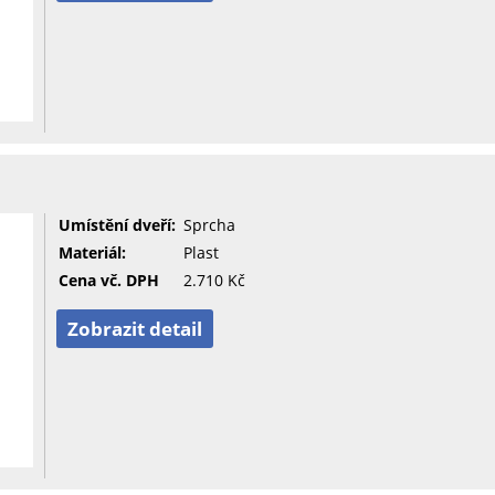
Umístění dveří:
Sprcha
Materiál:
Plast
Cena vč. DPH
2.710 Kč
Zobrazit detail