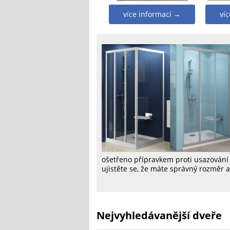
více informací →
ví
ošetřeno přípravkem proti usazování 
ujistěte se, že máte správný rozměr a
Nejvyhledávanější dveře