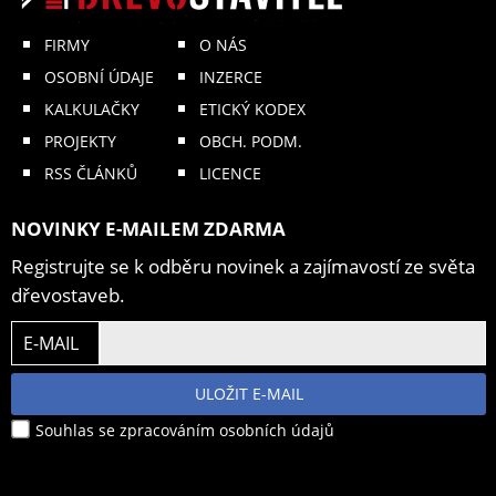
FIRMY
O NÁS
OSOBNÍ ÚDAJE
INZERCE
KALKULAČKY
ETICKÝ KODEX
PROJEKTY
OBCH. PODM.
RSS ČLÁNKŮ
LICENCE
NOVINKY E-MAILEM ZDARMA
Registrujte se k odběru novinek a zajímavostí ze světa
dřevostaveb.
E-MAIL
ULOŽIT E-MAIL
Souhlas se zpracováním osobních údajů