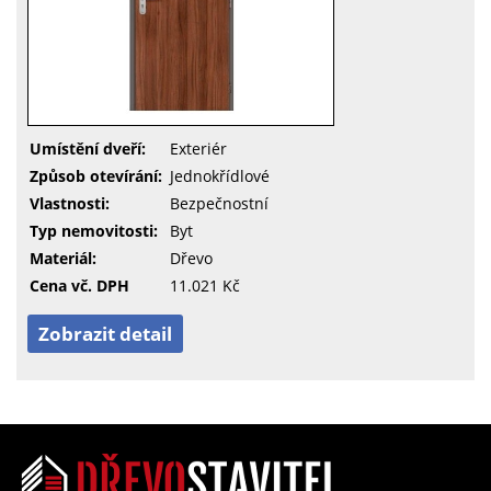
Umístění dveří:
Exteriér
Způsob otevírání:
Jednokřídlové
Vlastnosti:
Bezpečnostní
Typ nemovitosti:
Byt
Materiál:
Dřevo
Cena vč. DPH
11.021 Kč
Zobrazit detail