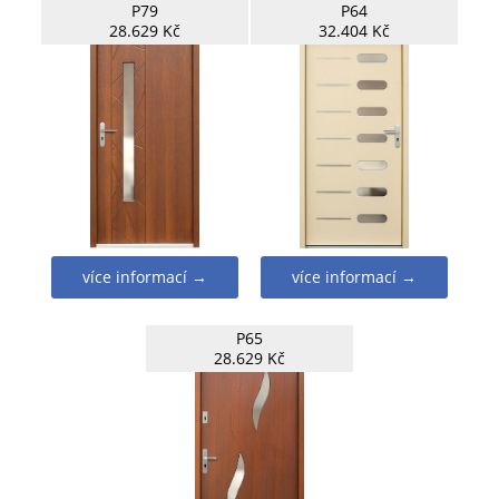
P79
P64
28.629 Kč
32.404 Kč
více informací →
více informací →
P65
28.629 Kč