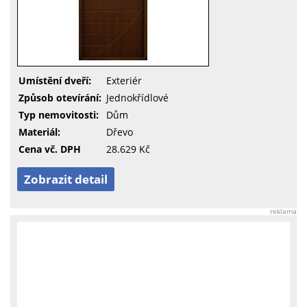
Umístění dveří:
Exteriér
Způsob otevírání:
Jednokřídlové
Typ nemovitosti:
Dům
Materiál:
Dřevo
Cena vč. DPH
28.629 Kč
Zobrazit detail
reklama