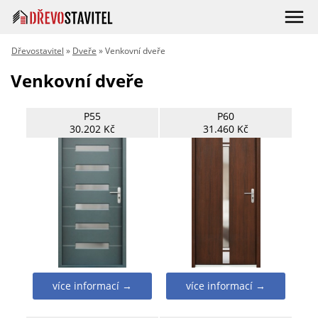
Dřevostavitel
»
Dveře
» Venkovní dveře
Venkovní dveře
P55
P60
30.202 Kč
31.460 Kč
více informací →
více informací →