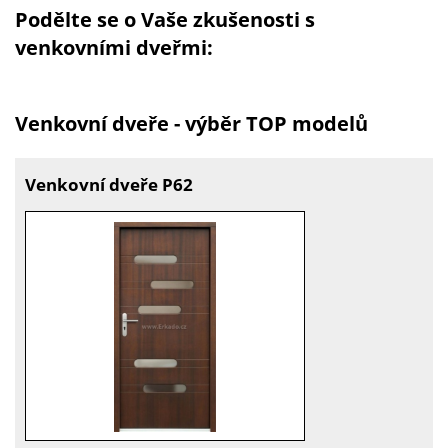
Podělte se o Vaše zkušenosti s
venkovními dveřmi:
Venkovní dveře - výběr TOP modelů
Venkovní dveře P62