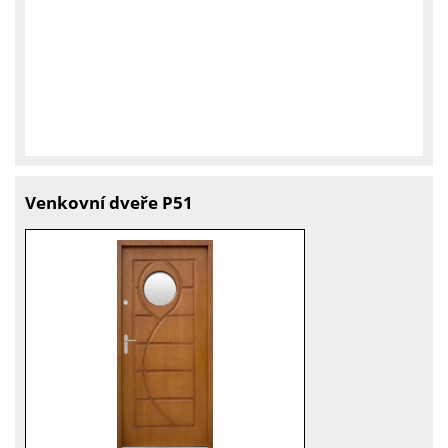
Venkovní dveře P51