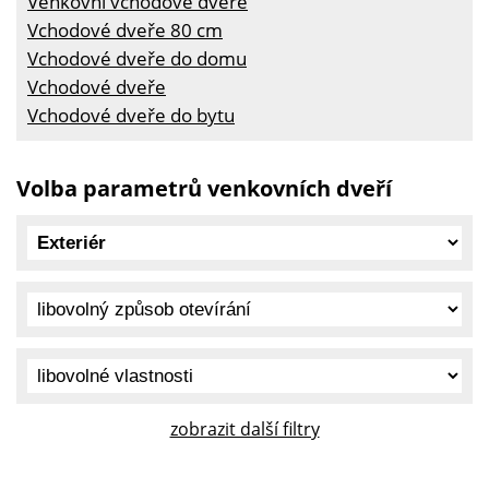
Venkovní vchodové dveře
Vchodové dveře 80 cm
Vchodové dveře do domu
Vchodové dveře
Vchodové dveře do bytu
Volba parametrů venkovních dveří
zobrazit další filtry