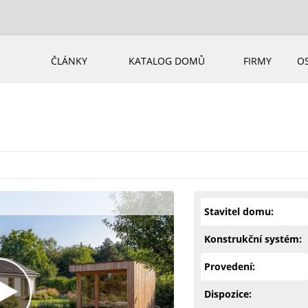
ČLÁNKY
KATALOG DOMŮ
FIRMY
O
Stavitel domu:
Konstrukční systém:
Provedení:
Dispozice: