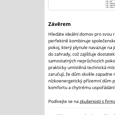
Závěrem
Hledáte ideální domov pro svou r
perfektně kombinuje společenské
pokoj, který plynule navazuje na 
do zahrady, což zajišťuje dostate
samostatných neprůchozích pokojí
prakticky umístěná technická mís
zaručují, že dům skvěle zapadne 
nízkoenergetický přízemní dům p
komfortu a chytrému uspořádání 
Podívejte se na
zkušenosti s firm