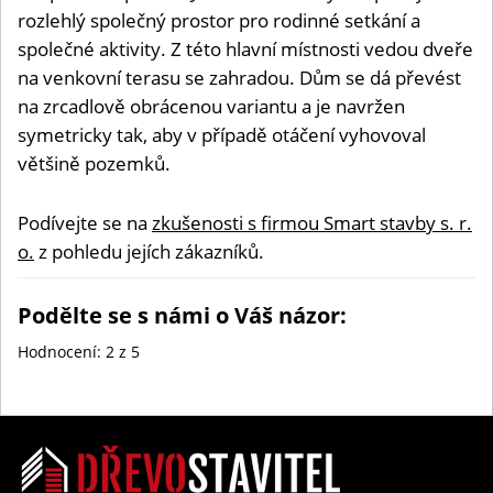
rozlehlý společný prostor pro rodinné setkání a
společné aktivity. Z této hlavní místnosti vedou dveře
na venkovní terasu se zahradou. Dům se dá převést
na zrcadlově obrácenou variantu a je navržen
symetricky tak, aby v případě otáčení vyhovoval
většině pozemků.
Podívejte se na
zkušenosti s firmou Smart stavby s. r.
o.
z pohledu jejích zákazníků.
Podělte se s námi o Váš názor:
Hodnocení:
2
z 5