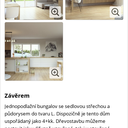
Závěrem
Jednopodlažní bungalov se sedlovou střechou a
půdorysem do tvaru L. Dispozičně je tento dům
uspořádaný jako 4+kk. Dřevostavbu můžeme