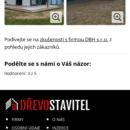
Podívejte se na
zkušenosti s firmou DBH s.r.o.
z
pohledu jejích zákazníků.
Podělte se s námi o Váš názor:
Hodnocení:
3
z 5
FIRMY
O NÁS
OSOBNÍ ÚDAJE
INZERCE