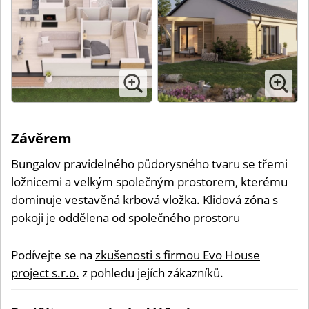
Závěrem
Bungalov pravidelného půdorysného tvaru se třemi
ložnicemi a velkým společným prostorem, kterému
dominuje vestavěná krbová vložka. Klidová zóna s
pokoji je oddělena od společného prostoru
Podívejte se na
zkušenosti s firmou Evo House
project s.r.o.
z pohledu jejích zákazníků.