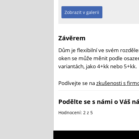
Zobrazit v galerii
Závěrem
Dům je flexibilní ve svém rozdělen
oken se může měnit podle osazen
variantách, jako 4+kk nebo 5+kk.
Podívejte se na
zkušenosti s firmo
Podělte se s námi o Váš ná
Hodnocení:
2
z 5