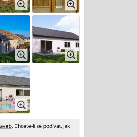
taveb
. Chcete-li se podívat, jak