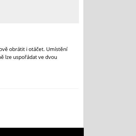
ově obrátit i otáčet. Umístění
ě lze uspořádat ve dvou