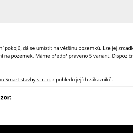
í pokojů, dá se umístit na většinu pozemků. Lze jej zrcadl
í na pozemek. Máme předpřipraveno 5 variant. Dispozičn
u Smart stavby s. r. o.
z pohledu jejích zákazníků.
zor: