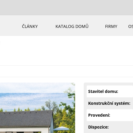
ČLÁNKY
KATALOG DOMŮ
FIRMY
O
!
Stavitel domu:
Konstrukční systém:
Provedení:
Dispozice: