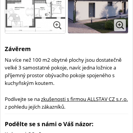
Závěrem
Na více než 100 m2 obytné plochy jsou dostatečně
velké 3 samostatné pokoje, navíc jedna ložnice a
příjemný prostor obývacího pokoje spojeného s
kuchyňským koutem.
Podívejte se na
zkušenosti s firmou ALLSTAV CZ s.r.o.
z pohledu jejích zákazníků.
Podělte se s námi o Váš názor: