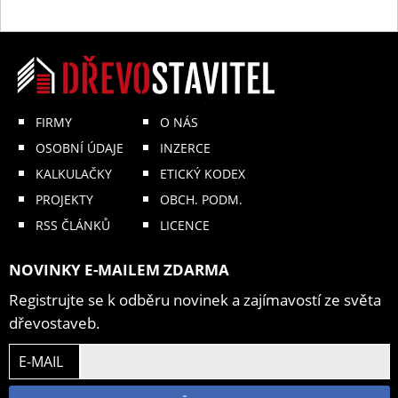
FIRMY
O NÁS
OSOBNÍ ÚDAJE
INZERCE
KALKULAČKY
ETICKÝ KODEX
PROJEKTY
OBCH. PODM.
RSS ČLÁNKŮ
LICENCE
NOVINKY E-MAILEM ZDARMA
Registrujte se k odběru novinek a zajímavostí ze světa
dřevostaveb.
E-MAIL