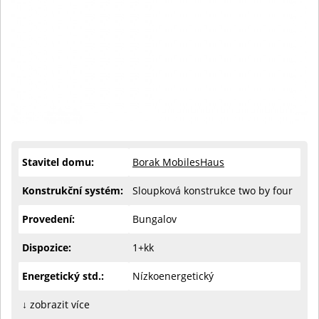
Stavitel domu:
Borak MobilesHaus
Konstrukční systém:
Sloupková konstrukce two by four
Provedení:
Bungalov
Dispozice:
1+kk
Energetický std.:
Nízkoenergetický
↓ zobrazit více