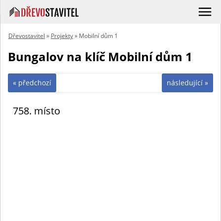
Dřevostavitel
»
Projekty
» Mobilní dům 1
Bungalov na klíč Mobilní dům 1
« předchozí
následující »
758. místo