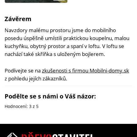
Závěrem
Navzdory malému prostoru jsme do mobilního
posedu úspěšně umístili praktickou koupelnu, malou
kuchyňku, obytný prostor a spaní v loftu. V loftu se
nachází také skříňka s uloženým bojlerem.
Podívejte se na
zkušenosti s firmou Mobilni-domy.sk
z pohledu jejích zákazníků.
Podělte se s námi o Váš názor:
Hodnocení:
3
z 5