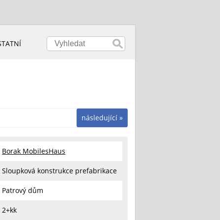
STATNÍ
následující »
Borak MobilesHaus
Sloupková konstrukce prefabrikace
Patrový dům
2+kk