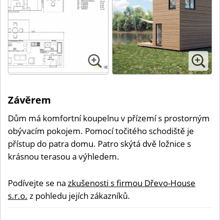
Závěrem
Dům má komfortní koupelnu v přízemí s prostorným
obývacím pokojem. Pomocí točitého schodiště je
přístup do patra domu. Patro skýtá dvě ložnice s
krásnou terasou a výhledem.
Podívejte se na
zkušenosti s firmou Dřevo-House
s.r.o.
z pohledu jejích zákazníků.