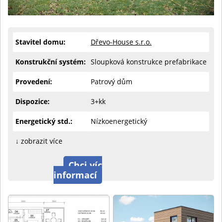
Stavitel domu:
Dřevo-House s.r.o.
Konstrukční systém:
Sloupková konstrukce prefabrikace
Provedení:
Patrový dům
Dispozice:
3+kk
Energetický std.:
Nízkoenergetický
↓ zobrazit více
Chci víc
informací