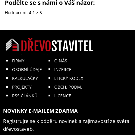
Podělte se s námi o Váš názor:
Hodnocení:
4.1
z 5
FIRMY
O NÁS
OSOBNÍ ÚDAJE
INZERCE
KALKULAČKY
ETICKÝ KODEX
PROJEKTY
OBCH. PODM.
RSS ČLÁNKŮ
LICENCE
NOVINKY E-MAILEM ZDARMA
Registrujte se k odběru novinek a zajímavostí ze světa
dřevostaveb.