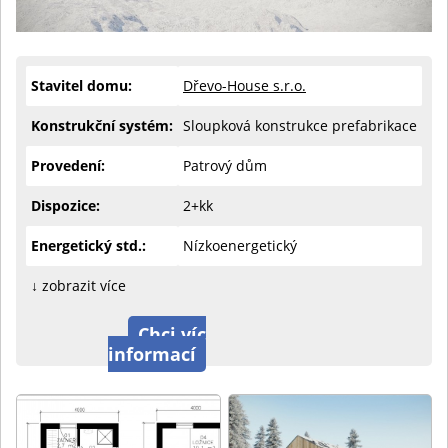
Stavitel domu:
Dřevo-House s.r.o.
Konstrukční systém:
Sloupková konstrukce prefabrikace
Provedení:
Patrový dům
Dispozice:
2+kk
Energetický std.:
Nízkoenergetický
↓ zobrazit více
Chci víc
informací