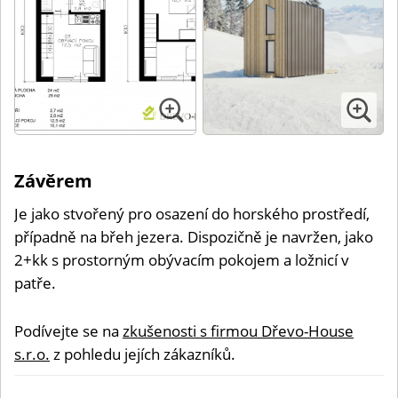
Závěrem
Je jako stvořený pro osazení do horského prostředí,
případně na břeh jezera. Dispozičně je navržen, jako
2+kk s prostorným obývacím pokojem a ložnicí v
patře.
Podívejte se na
zkušenosti s firmou Dřevo-House
s.r.o.
z pohledu jejích zákazníků.