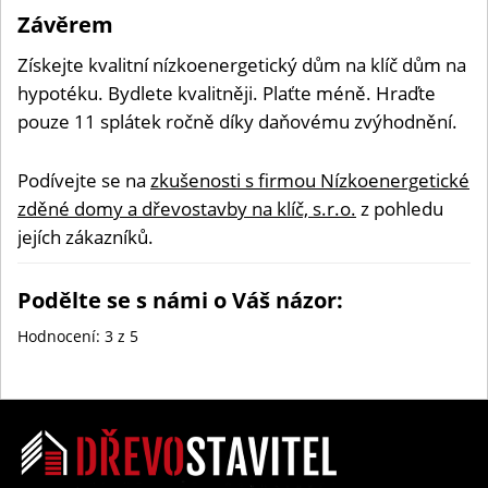
Závěrem
Získejte kvalitní nízkoenergetický dům na klíč dům na
hypotéku. Bydlete kvalitněji. Plaťte méně. Hraďte
pouze 11 splátek ročně díky daňovému zvýhodnění.
Podívejte se na
zkušenosti s firmou Nízkoenergetické
zděné domy a dřevostavby na klíč, s.r.o.
z pohledu
jejích zákazníků.
Podělte se s námi o Váš názor:
Hodnocení:
3
z 5