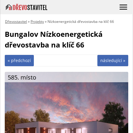
Dřevostavitel
»
Projekty
» Nízkoenergetická dřevostavba na klíč 66
Bungalov Nízkoenergetická
dřevostavba na klíč 66
« předchozí
následující »
585. místo