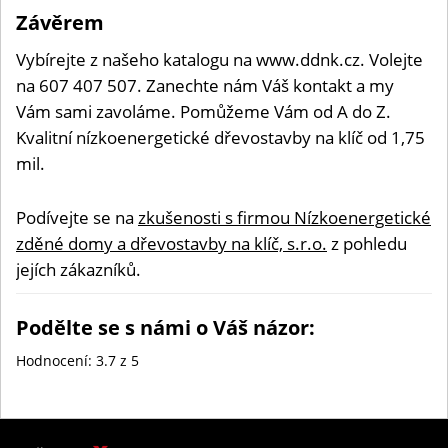
Závěrem
Vybírejte z našeho katalogu na www.ddnk.cz. Volejte
na 607 407 507. Zanechte nám Váš kontakt a my
Vám sami zavoláme. Pomůžeme Vám od A do Z.
Kvalitní nízkoenergetické dřevostavby na klíč od 1,75
mil.
Podívejte se na
zkušenosti s firmou Nízkoenergetické
zděné domy a dřevostavby na klíč, s.r.o.
z pohledu
jejích zákazníků.
Podělte se s námi o Váš názor:
Hodnocení:
3.7
z 5