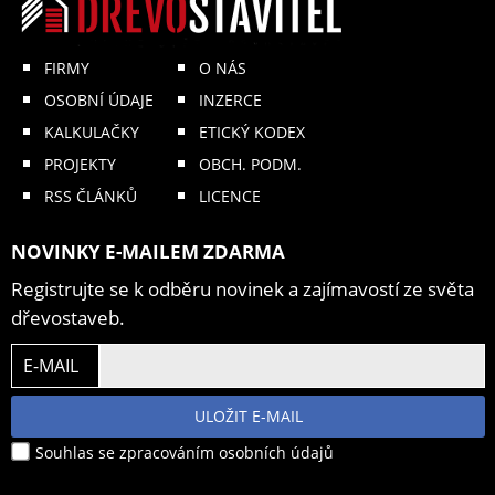
FIRMY
O NÁS
OSOBNÍ ÚDAJE
INZERCE
KALKULAČKY
ETICKÝ KODEX
PROJEKTY
OBCH. PODM.
RSS ČLÁNKŮ
LICENCE
NOVINKY E-MAILEM ZDARMA
Registrujte se k odběru novinek a zajímavostí ze světa
dřevostaveb.
E-MAIL
ULOŽIT E-MAIL
Souhlas se zpracováním osobních údajů