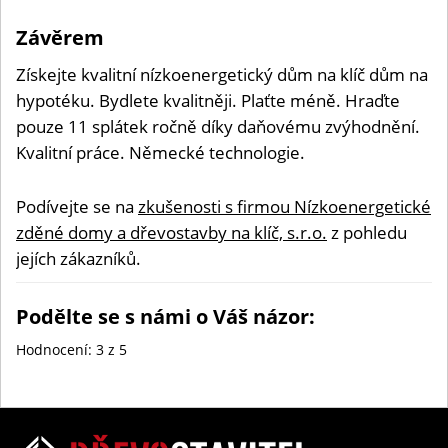
Závěrem
Získejte kvalitní nízkoenergetický dům na klíč dům na
hypotéku. Bydlete kvalitněji. Plaťte méně. Hraďte
pouze 11 splátek ročně díky daňovému zvýhodnění.
Kvalitní práce. Německé technologie.
Podívejte se na
zkušenosti s firmou Nízkoenergetické
zděné domy a dřevostavby na klíč, s.r.o.
z pohledu
jejích zákazníků.
Podělte se s námi o Váš názor:
Hodnocení:
3
z 5