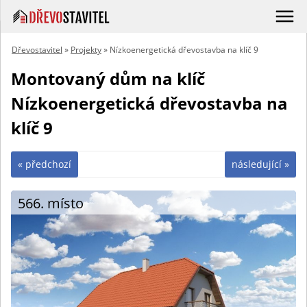
Dřevostavitel
»
Projekty
» Nízkoenergetická dřevostavba na klíč 9
Montovaný dům na klíč
Nízkoenergetická dřevostavba na
klíč 9
« předchozí
následující »
566. místo