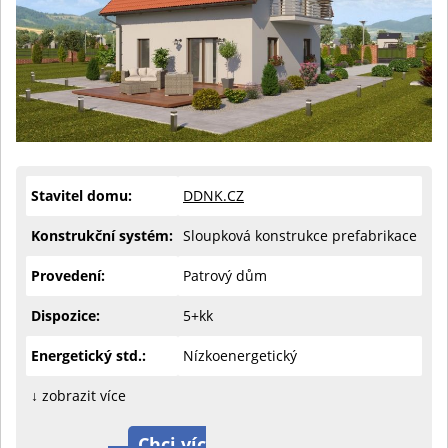
Stavitel domu:
DDNK.CZ
Konstrukční systém:
Sloupková konstrukce prefabrikace
Provedení:
Patrový dům
Dispozice:
5+kk
Energetický std.:
Nízkoenergetický
↓ zobrazit více
Chci víc