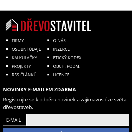
FIRMY
O NÁS
OSOBNÍ ÚDAJE
INZERCE
KALKULAČKY
ETICKÝ KODEX
PROJEKTY
OBCH. PODM.
RSS ČLÁNKŮ
LICENCE
NOVINKY E-MAILEM ZDARMA
Registrujte se k odběru novinek a zajímavostí ze světa
dřevostaveb.
E-MAIL