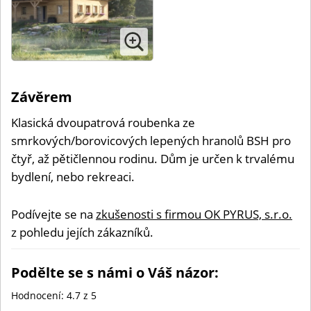
Závěrem
Klasická dvoupatrová roubenka ze
smrkových/borovicových lepených hranolů BSH pro
čtyř, až pětičlennou rodinu. Dům je určen k trvalému
bydlení, nebo rekreaci.
Podívejte se na
zkušenosti s firmou OK PYRUS, s.r.o.
z pohledu jejích zákazníků.
Podělte se s námi o Váš názor:
Hodnocení:
4.7
z 5