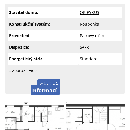
Stavitel domu:
OK PYRUS
Konstrukční systém:
Roubenka
Provedení:
Patrový dům
Dispozice:
5+kk
Energetický std.:
Standard
↓ zobrazit více
Chci víc
informací