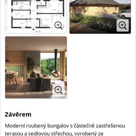
Závěrem
Moderní roubený bungalov s částečně zastřešenou
terasou a sedlovou střechou, vyrobený ze