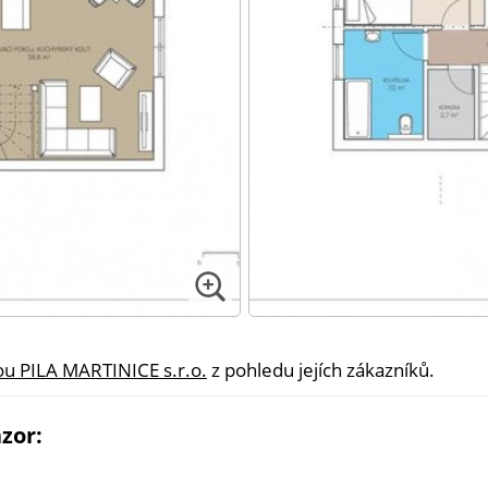
ou PILA MARTINICE s.r.o.
z pohledu jejích zákazníků.
zor: