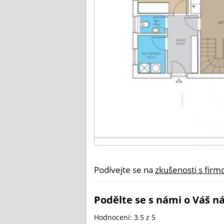
Podívejte se na
zkušenosti s firm
Podělte se s námi o Váš ná
Hodnocení:
3.5
z 5