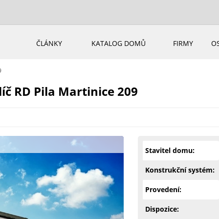
ČLÁNKY
KATALOG DOMŮ
FIRMY
O
9
č RD Pila Martinice 209
Stavitel domu:
Konstrukční systém:
Provedení:
Dispozice: