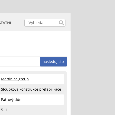
STATNÍ
následující »
Martinice group
Sloupková konstrukce prefabrikace
Patrový dům
5+1