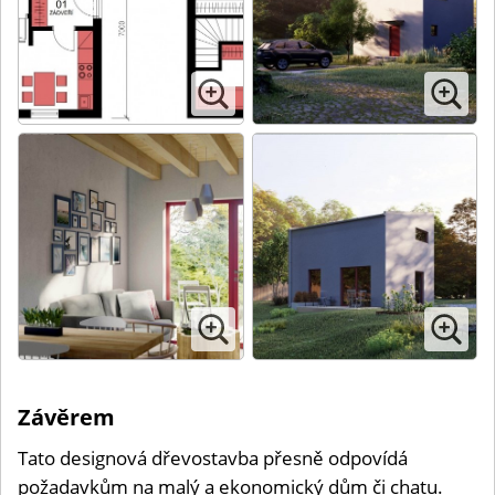
Závěrem
Tato designová dřevostavba přesně odpovídá
požadavkům na malý a ekonomický dům či chatu.