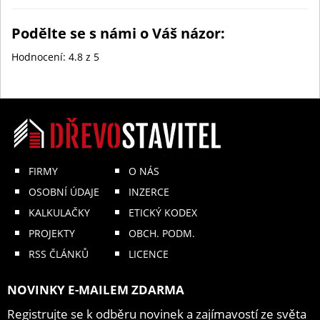
Podělte se s námi o Váš názor:
Hodnocení:
4.8
z 5
FIRMY
O NÁS
OSOBNÍ ÚDAJE
INZERCE
KALKULAČKY
ETICKÝ KODEX
PROJEKTY
OBCH. PODM.
RSS ČLÁNKŮ
LICENCE
NOVINKY E-MAILEM ZDARMA
Registrujte se k odběru novinek a zajímavostí ze světa