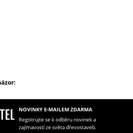
názor:
NOVINKY E-MAILEM ZDARMA
Registrujte se k odběru novinek a
zajímavostí ze světa dřevostaveb.