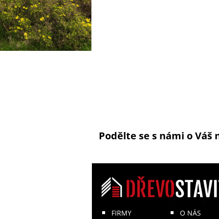
Podělte se s námi o Váš 
FIRMY
O NÁS