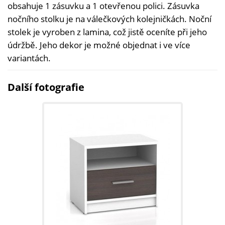
obsahuje 1 zásuvku a 1 otevřenou polici. Zásuvka
nočního stolku je na válečkových kolejničkách. Noční
stolek je vyroben z lamina, což jistě oceníte při jeho
údržbě. Jeho dekor je možné objednat i ve více
variantách.
Další fotografie