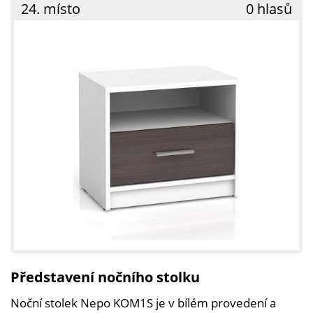
24. místo
0 hlasů
Představení nočního stolku
Noční stolek Nepo KOM1S je v bílém provedení a