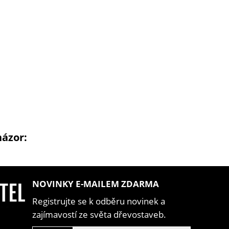
názor:
NOVINKY E-MAILEM ZDARMA
Registrujte se k odběru novinek a
zajímavostí ze světa dřevostaveb.