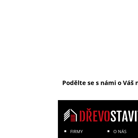
Podělte se s námi o Váš 
FIRMY
O NÁS