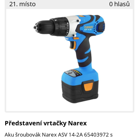
21. místo
0 hlasů
Představení vrtačky Narex
Aku šroubovák Narex ASV 14-2A 65403972 s