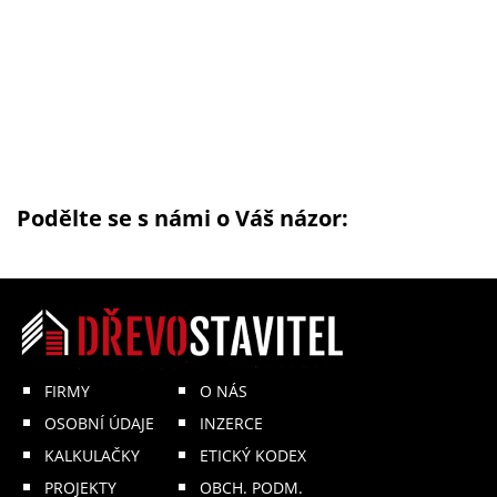
Podělte se s námi o Váš názor:
FIRMY
O NÁS
OSOBNÍ ÚDAJE
INZERCE
KALKULAČKY
ETICKÝ KODEX
PROJEKTY
OBCH. PODM.