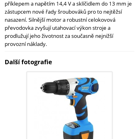
příklepem a napětím 14,4 V a sklíčidlem do 13 mm je
zástupcem nové řady šroubováků pro to nejtěžsí
nasazení. Silnější motor a robustní celokovová
převodovka zvyšují utahovací výkon stroje a
prodlužují jeho životnost za současně nejnižší
provozní náklady.
Další fotografie