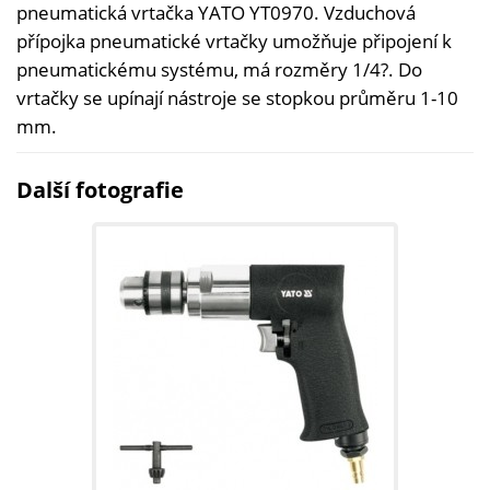
pneumatická vrtačka YATO YT0970. Vzduchová
přípojka pneumatické vrtačky umožňuje připojení k
pneumatickému systému, má rozměry 1/4?. Do
vrtačky se upínají nástroje se stopkou průměru 1-10
mm.
Další fotografie