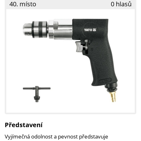
40. místo
0 hlasů
Představení
Vyjímečná odolnost a pevnost představuje