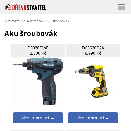
Dřevostavitel
»
Vrtačky
» Aku šroubovák
Aku šroubovák
DF030DWE
DCF620D2K
2.800 Kč
6.990 Kč
více informací →
více informací →