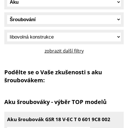
zobrazit další filtry
Podělte se o Vaše zkušenosti s aku
šroubovákem:
Aku šroubováky - výběr TOP modelů
Aku šroubovák GSR 18 V-EC T 0 601 9C8 002