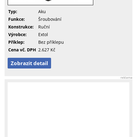
Typ:
Aku
Funkce:
Šroubování
Konstrukce:
Ruční
Výrobce:
Extol
Příklep:
Bez příklepu
Cena vč. DPH
2.627 Kč
Zobrazit detail
reklama