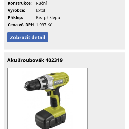
Konstrukce:
Ruční
Výrobce:
Extol
Příklep:
Bez příklepu
Cena vč. DPH
1.997 Kč
Zobrazit detail
Aku šroubovák 402319