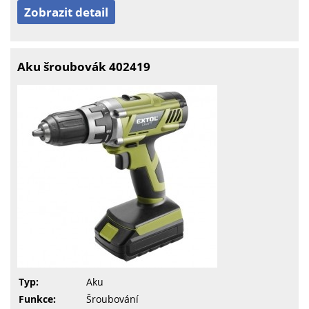
Zobrazit detail
Aku šroubovák 402419
Typ:
Aku
Funkce:
Šroubování