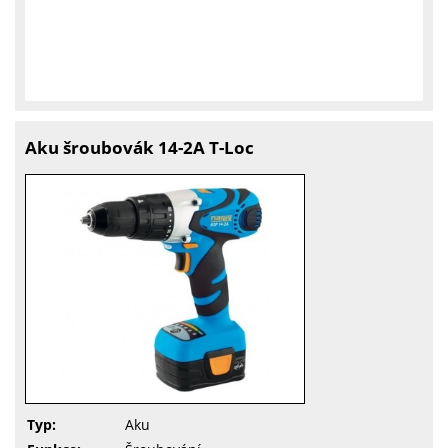
Aku šroubovák 14-2A T-Loc
Typ:
Aku