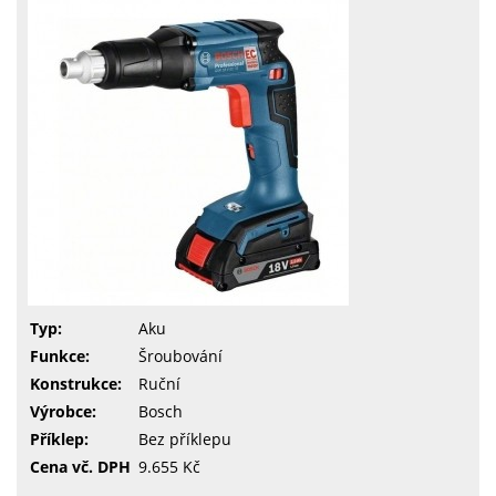
Typ:
Aku
Funkce:
Šroubování
Konstrukce:
Ruční
Výrobce:
Bosch
Příklep:
Bez příklepu
Cena vč. DPH
9.655 Kč