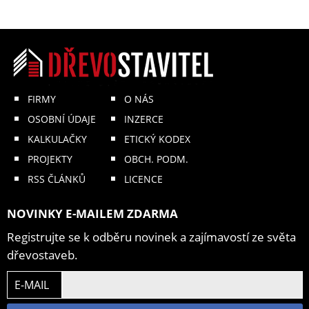
FIRMY
O NÁS
OSOBNÍ ÚDAJE
INZERCE
KALKULAČKY
ETICKÝ KODEX
PROJEKTY
OBCH. PODM.
RSS ČLÁNKŮ
LICENCE
NOVINKY E-MAILEM ZDARMA
Registrujte se k odběru novinek a zajímavostí ze světa
dřevostaveb.
E-MAIL