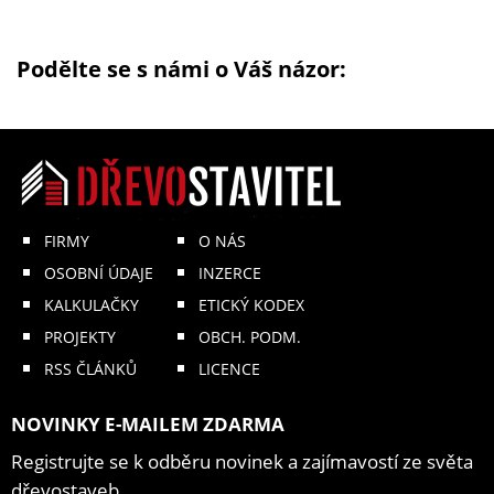
Podělte se s námi o Váš názor:
FIRMY
O NÁS
OSOBNÍ ÚDAJE
INZERCE
KALKULAČKY
ETICKÝ KODEX
PROJEKTY
OBCH. PODM.
RSS ČLÁNKŮ
LICENCE
NOVINKY E-MAILEM ZDARMA
Registrujte se k odběru novinek a zajímavostí ze světa
dřevostaveb.