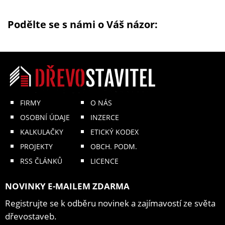
Podělte se s námi o Váš názor:
FIRMY
O NÁS
OSOBNÍ ÚDAJE
INZERCE
KALKULAČKY
ETICKÝ KODEX
PROJEKTY
OBCH. PODM.
RSS ČLÁNKŮ
LICENCE
NOVINKY E-MAILEM ZDARMA
Registrujte se k odběru novinek a zajímavostí ze světa
dřevostaveb.