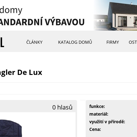
ČLÁNKY
KATALOG DOMŮ
FIRMY
OST
gler De Lux
0 hlasů
funkce:
materiál:
využití v přírodě:
Cena: